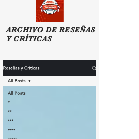
ARCHIVO DE RESEÑAS
Y CRÍTICAS
Reseñas y Críticas
All Posts
All Posts
*
**
***
****