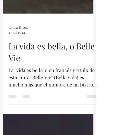
Laura Hiros
27 jul 2022
La vida es bella, o Belle
Vie
La "vida es bella' o en francés y título de
esta cinta "Belle Vie" (Bella vida) es
mucho más que el nombre de un bistro
(obvio francés)...