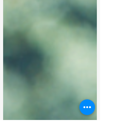
las que me cuento) que...