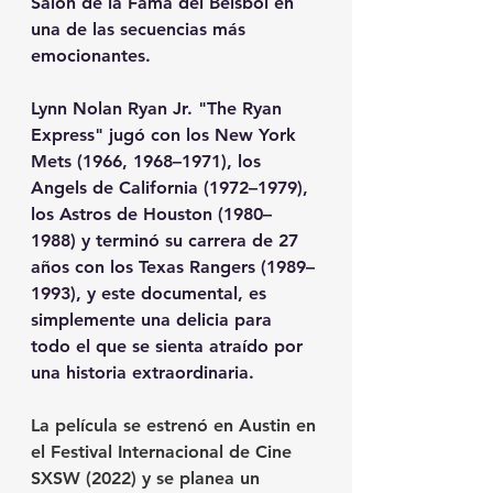
Salón de la Fama del Beisbol en 
una de las secuencias más 
emocionantes.
Lynn Nolan Ryan Jr. "The Ryan 
Express" jugó con los New York 
Mets (1966, 1968–1971), los  
Angels de California (1972–1979), 
los Astros de Houston (1980–
1988) y terminó su carrera de 27 
años con los Texas Rangers (1989–
1993), y este documental, es 
simplemente una delicia para 
todo el que se sienta atraído por 
una historia extraordinaria. 
La película se estrenó en Austin en 
el Festival Internacional de Cine 
SXSW (2022) y se planea un 