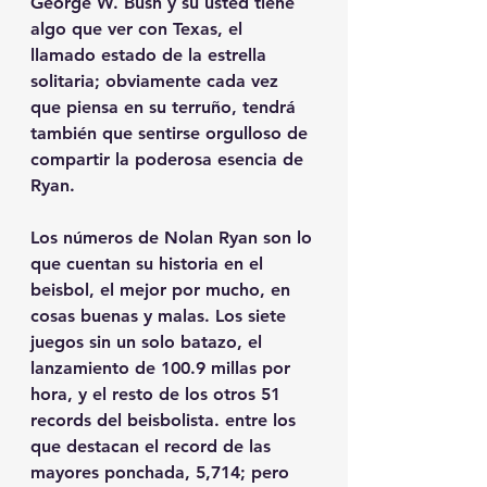
George W. Bush y su usted tiene 
algo que ver con Texas, el 
llamado estado de la estrella 
solitaria; obviamente cada vez 
que piensa en su terruño, tendrá 
también que sentirse orgulloso de 
compartir la poderosa esencia de 
Ryan.
Los números de Nolan Ryan son lo 
que cuentan su historia en el 
beisbol, el mejor por mucho, en 
cosas buenas y malas. Los siete 
juegos sin un solo batazo, el 
lanzamiento de 100.9 millas por 
hora, y el resto de los otros 51 
records del beisbolista. entre los 
que destacan el record de las 
mayores ponchada, 5,714; pero 