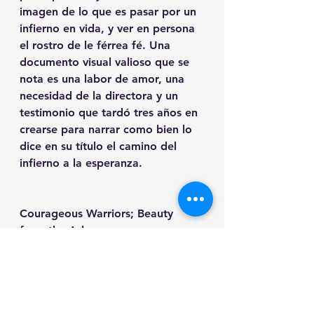
imagen de lo que es pasar por un 
infierno en vida, y ver en persona 
el rostro de le férrea fé. Una 
documento visual valioso que se 
nota es una labor de amor, una 
necesidad de la directora y un 
testimonio que tardó tres años en 
crearse para narrar como bien lo 
dice en su título el camino del 
infierno a la esperanza. 
Courageous Warriors; Beauty 
from the Ashes 
Documental
Dirige: Darla Rae
Participan Dee Wallace, Darla 
Rae, Timothy Buckman, Turi Aleta, 