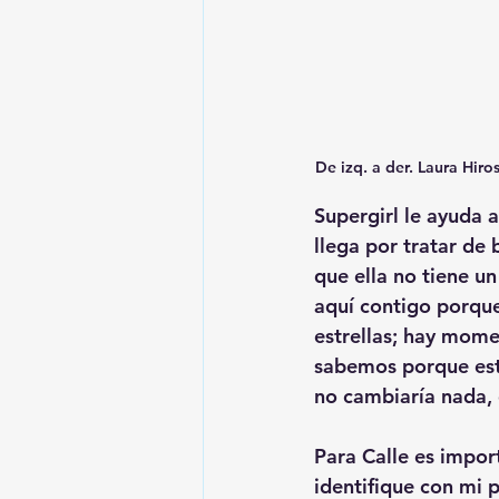
De izq. a der. Laura Hiro
Supergirl le ayuda a
llega por tratar de 
que ella no tiene u
aquí contigo porque 
estrellas; hay mome
sabemos porque esta
no cambiaría nada, 
Para Calle es impor
identifique con mi p