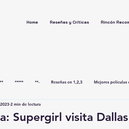
Home
Reseñas y Críticas
Rincón Reco
**
*****
**-
Reseñas en 1,2,3
Mejores películas 
 2023
2 min de lectura
a: Supergirl visita Dallas