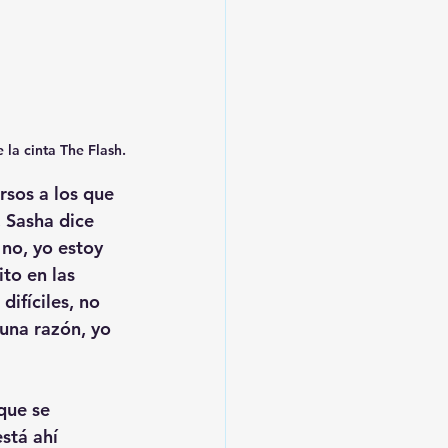
 la cinta The Flash.
rsos a los que 
 Sasha dice 
no, yo estoy 
to en las 
ifíciles, no 
una razón, yo 
que se 
stá ahí 