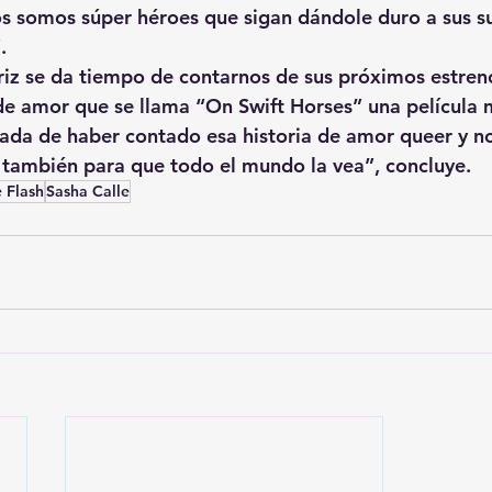
s somos súper héroes que sigan dándole duro a sus s
.
ctriz se da tiempo de contarnos de sus próximos estren
 de amor que se llama “On Swift Horses” una película 
ada de haber contado esa historia de amor queer y n
 también para que todo el mundo la vea”, concluye. 
 Flash
Sasha Calle