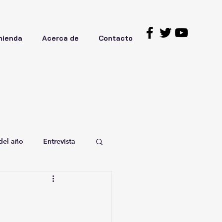
mienda
Acerca de
Contacto
del año
Entrevista