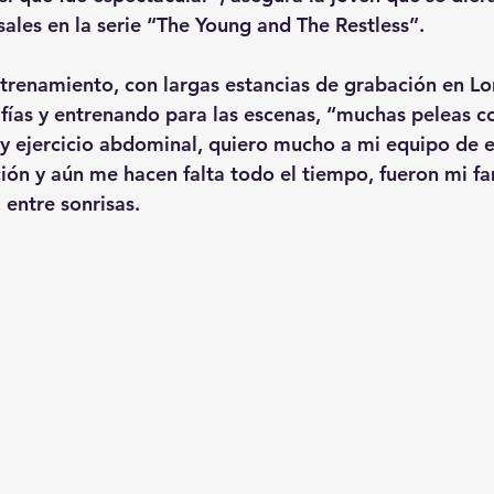
ales en la serie “The Young and The Restless”. 
renamiento, con largas estancias de grabación en Lo
ías y entrenando para las escenas, “muchas peleas co
 ejercicio abdominal, quiero mucho a mi equipo de 
ión y aún me hacen falta todo el tiempo, fueron mi fam
entre sonrisas. 