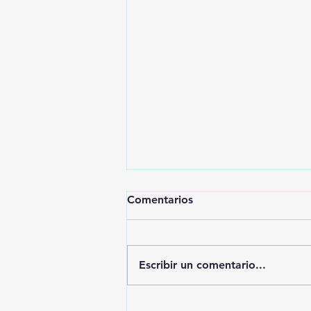
Comentarios
Escribir un comentario...
Reseñas en 1,2,3 - RADICAL