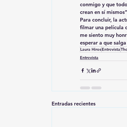
conmigo y que todo
crean en sí mismos”
Para concluir, la a
filmar una película
me siento muy honr
esperar a que salga
Laura Hiros
Entrevista
The
Entrevista
Entradas recientes