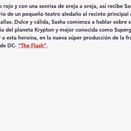
rojo y con una sonrisa de oreja a oreja, así recibe Sas
rio de un pequeño teatro aledaño al recinto principal 
Dallas. Dulce y cálida, Sasha comienza a hablar sobre
ria del planeta Krypton y mejor conocida como Supergi
r a esta heroína, en la nueva súper producción de la fr
 de DC-
“The Flash”
.