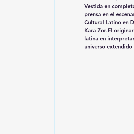
Vestida en completo 
prensa en el escena
Cultural Latino en 
Kara Zor-El origina
latina en interpreta
universo extendido