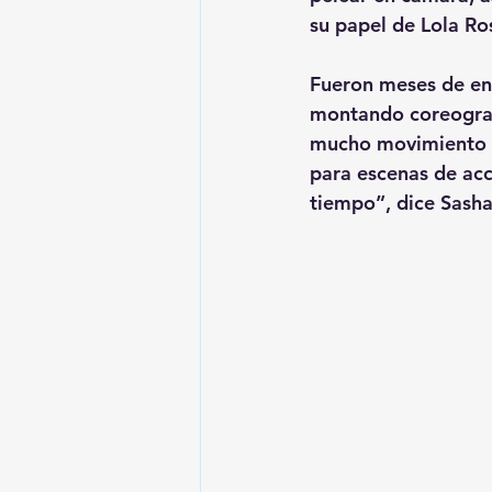
su papel de Lola Ros
Fueron meses de ent
montando coreograf
mucho movimiento y
para escenas de acc
tiempo”, dice Sasha 