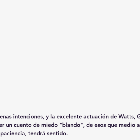
uenas intenciones, y la excelente actuación de Watts,
 un cuento de miedo "blando", de esos que medio as
e paciencia, tendrá sentido.