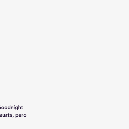
 Goodnight 
usta, pero 