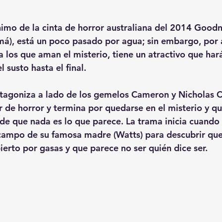
imo de la cinta de horror australiana del 2014 Goo
á), está un poco pasado por agua; sin embargo, por 
a los que aman el misterio, tiene un atractivo que har
susto hasta el final.
agoniza a lado de los gemelos Cameron y Nicholas Cr
er de horror y termina por quedarse en el misterio y q
de que nada es lo que parece. La trama inicia cuando 
 campo de su famosa madre (Watts) para descubrir que 
rto por gasas y que parece no ser quién dice ser.