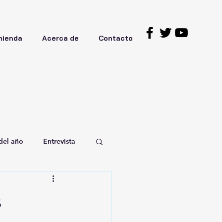
mienda
Acerca de
Contacto
del año
Entrevista
s