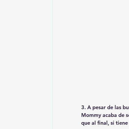
3. A pesar de las b
Mommy acaba de ser
que al final, si tien