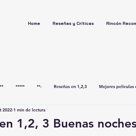
Home
Reseñas y Críticas
Rincón Reco
**
*****
**-
Reseñas en 1,2,3
Mejores películas 
t 2022
1 min de lectura
en 1,2, 3 Buenas noche