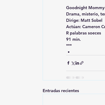
Goodnight Mommy
Drama, misterio, te
Dirige: Matt Sobel
Actúan: Cameron Cro
R palabras soeces
91 min.
***
Entradas recientes