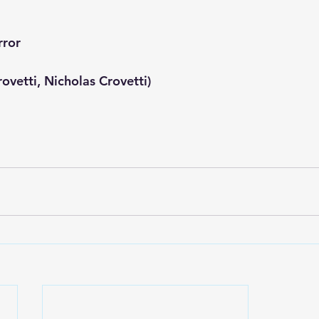
rror
vetti, Nicholas Crovetti)