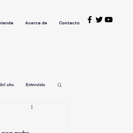
mienda
Acerca de
Contacto
del año
Entrevista
a cuyo padre 