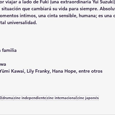
 viajar a lado de Fuki (una extraordinaria Yui Suzuki)
 situación que cambiará su vida para siempre. Absolu
omentos intimos, una cinta sensible, humana; es una d
tal universalidad. 
 familia
awa
 Yūmi Kawai, Lily Franky, Hana Hope, entre otros
3
drama
cine independiente
cine internacional
cine japonés