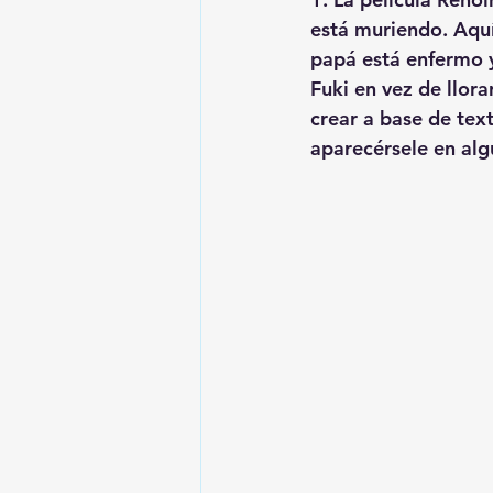
está muriendo. Aquí
papá está enfermo y 
Fuki en vez de llora
crear a base de tex
aparecérsele en alg