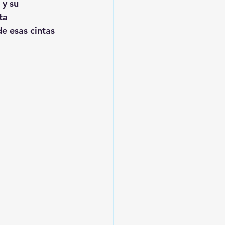
 y su 
ta 
e esas cintas 