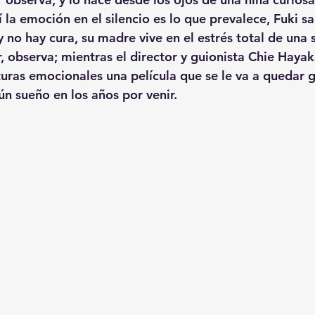
 la emoción en el silencio es lo que prevalece, Fuki s
no hay cura, su madre vive en el estrés total de una si
r, observa; mientras el director y guionista Chie Haya
turas emocionales una película que se le va a quedar 
ún sueño en los años por venir.