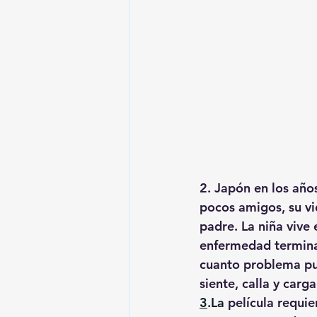
2. Japón en los año
pocos amigos, su vi
padre. La niña vive
enfermedad terminal
cuanto problema pu
siente, calla y carg
3
.La
 película requi