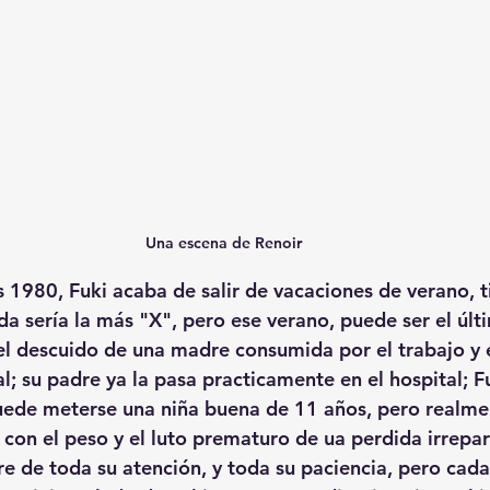
Una escena de Renoir
s 1980, Fuki acaba de salir de vacaciones de verano, t
da sería la más "X", pero ese verano, puede ser el últ
 el descuido de una madre consumida por el trabajo y 
; su padre ya la pasa practicamente en el hospital; Fu
ede meterse una niña buena de 11 años, pero realmen
a con el peso y el luto prematuro de ua perdida irrepa
ere de toda su atención, y toda su paciencia, pero cad