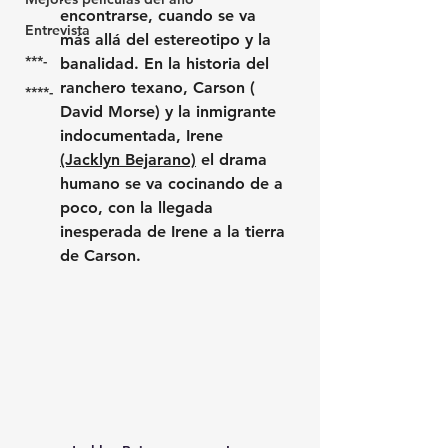
encontrarse, cuando se va 
Entrevista
más allá del estereotipo y la 
***-
banalidad. En la historia del 
ranchero texano, Carson ( 
****-
David Morse) y la inmigrante 
indocumentada, Irene 
(Jacklyn Bejarano)
 el drama 
humano se va cocinando de a 
poco, con la llegada 
inesperada de Irene a la tierra 
de Carson.