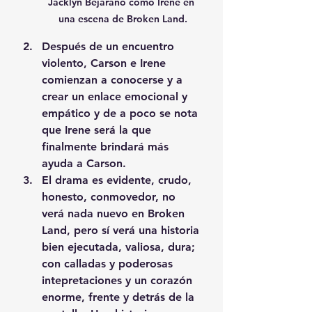
Jacklyn Bejarano como Irene en 
una escena de Broken Land.
Después de un encuentro 
violento, Carson e Irene 
comienzan a conocerse y a 
crear un enlace emocional y 
empático y de a poco se nota 
que Irene será la que 
finalmente brindará más 
ayuda a Carson. 
El drama es evidente, crudo, 
honesto, conmovedor, no 
verá nada nuevo en Broken 
Land, pero sí verá una historia 
bien ejecutada, valiosa, dura;  
con calladas y poderosas 
intepretaciones y un corazón 
enorme, frente y detrás de la 