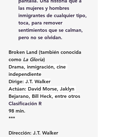
pantalla. Una historia que a 
las mujeres y hombres 
inmigrantes de cualquier tipo, 
toca, para remover 
sentimientos que se calman, 
pero no se olvidan.
Broken Land (también conocida 
como 
La Gloria
)
Drama, inmigración, cine 
independiente
Dirige: J.T. Walker
Actúan: David Morse, Jaklyn 
Bejarano, Bill Heck, entre otros
Clasificación R
98 min. 
***
Dirección:
 J.T. Walker