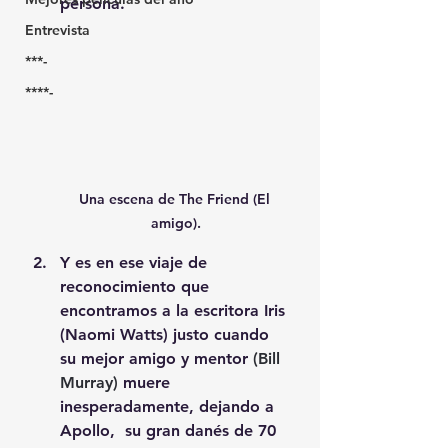
persona.
Entrevista
***-
****-
Una escena de The Friend (El 
amigo).
Y es en ese viaje de 
reconocimiento que 
encontramos a la escritora Iris 
(Naomi Watts) justo cuando 
su mejor amigo y mentor 
(Bill 
Murray)
 muere 
inesperadamente, dejando a 
Apollo,  su gran danés de 70 