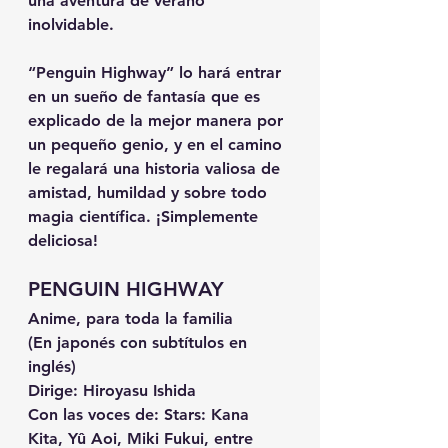
una aventura de verano 
inolvidable.
“Penguin Highway” lo hará entrar 
en un sueño de fantasía que es 
explicado de la mejor manera por 
un pequeño genio, y en el camino 
le regalará una historia valiosa de 
amistad, humildad y sobre todo 
magia científica. ¡Simplemente 
deliciosa!
PENGUIN HIGHWAY
Anime, para toda la familia
(En japonés con subtítulos en 
inglés)
Dirige: Hiroyasu Ishida
Con las voces de: Stars: Kana 
Kita, Yû Aoi, Miki Fukui, entre 