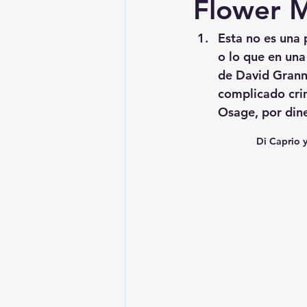
Flower 
Esta no es una 
o lo que en una 
de David Grann,
complicado cri
Osage, por dine
Di Caprio 