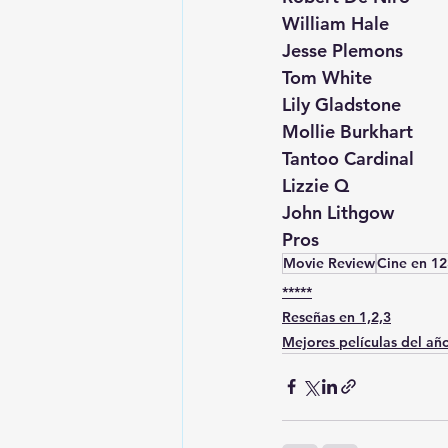
William Hale
Jesse Plemons
Tom White
Lily Gladstone
Mollie Burkhart
Tantoo Cardinal
Lizzie Q
John Lithgow
Pros
Movie Review
Cine en 12
*****
Reseñas en 1,2,3
Mejores películas del añ