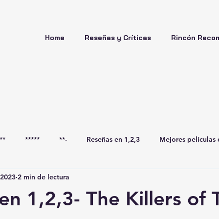
Home
Reseñas y Críticas
Rincón Reco
**
*****
**-
Reseñas en 1,2,3
Mejores películas 
 2023
2 min de lectura
en 1,2,3- The Killers of 