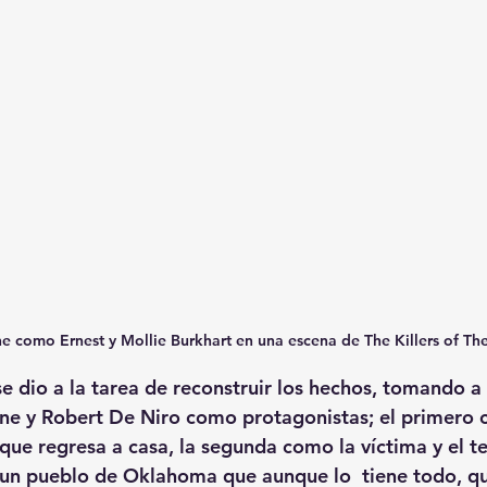
e como Ernest y Mollie Burkhart en una escena de The Killers of T
se dio a la tarea de reconstruir los hechos, tomando a
one y Robert De Niro como protagonistas; el primero
que regresa a casa, la segunda como la víctima y el t
 un pueblo de Oklahoma que aunque lo  tiene todo, qu