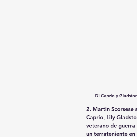
Di Caprio y Gladston
2. Martin Scorsese 
Caprio, Lily Gladst
veterano de guerra 
un terrateniente en