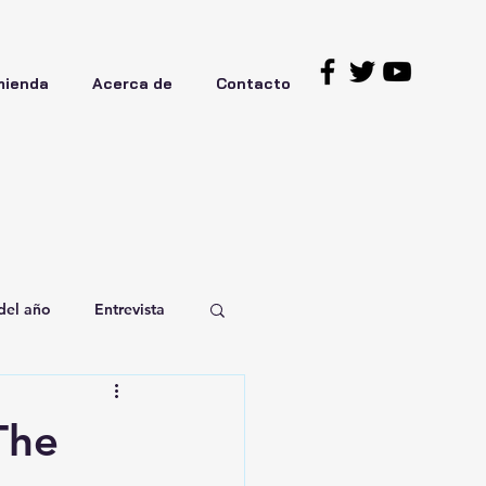
mienda
Acerca de
Contacto
del año
Entrevista
The