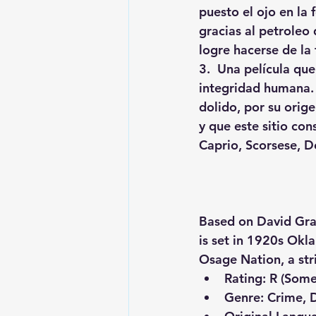
puesto el ojo en la
gracias al petroleo 
logre hacerse de la
3.  Una película que 
integridad humana. 
dolido, por su orig
y que este sitio co
Caprio, Scorsese, D
Based on David Gran
is set in 1920s Okl
Osage Nation, a str
Rating:
 R (Some
Genre:
 Crime,