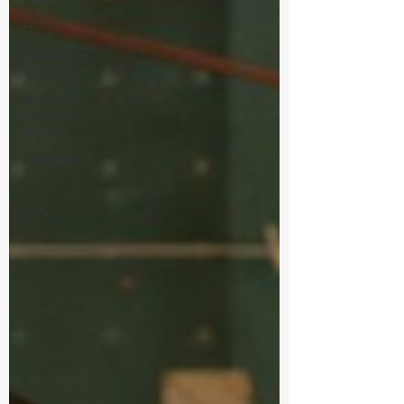
*****
**-
Reseñas en
1,2,3
Mejores
películas
del año
Entrevista
***-
****-