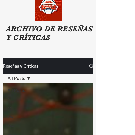
ARCHIVO DE RESEÑAS
Y CRÍTICAS
Reseñas y Críticas
All Posts
All Posts
*
**
***
****